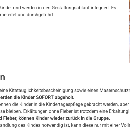
 Kinder und werden in den Gestaltungsablauf integriert. Es
bereitet und durchgeführt.
en
n eine Kitatauglichkeitsbescheinigung sowie einen Masernschutz
 werden die Kinder SOFORT abgeholt.
können die Kinder in die Kindertagespflege gebracht werden, ab
e bleiben. Erkältungen ohne Fieber ist trotzdem eine Erkältung!
 Fieber, können Kinder wieder zurück in die Gruppe.
ndlung des Kindes notwendig ist, kann diese nur mit einer Vollm