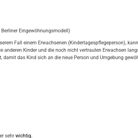
Berliner Eingewöhnungsmodell)
nserem Fall einem Erwachsenen (Kindertagespflegeperson), kan
 anderen Kinder und die noch nicht vertrauten Erwachsen langsa
et, damit das Kind sich an die neue Person und Umgebung gewöhn
er sehr
wichtig.