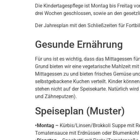
Die Kindertagespflege ist Montag bis Freitag v
drei Wochen geschlossen, sowie an den gesetzl
Der Jahresplan mit den Schließzeiten für Fortb
Gesunde Ernährung
Für uns ist es wichtig, dass das Mittagessen f
Grund bieten wir eine vegetarische Mahlzeit mit
Mittagessen zu und bieten frisches Gemüse und
selbstgebackene Kuchen verteilt. Kinder können
stehen nicht auf der Speisekarte. Natürlich w
und Zähneputzen).
Speiseplan (Muster)
•Montag –
Kürbis/Linsen/Brokkoli Suppe mit R
Tomatensauce mit Erdnüssen oder Blumenkohl mi