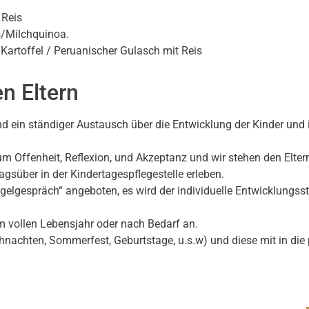
 Reis
s/Milchquinoa.
artoffel / Peruanischer Gulasch mit Reis
n Eltern
und ein ständiger Austausch über die Entwicklung der Kinder und 
 Offenheit, Reflexion, und Akzeptanz und wir stehen den Eltern 
agsüber in der Kindertagespflegestelle erleben.
ngelgespräch“ angeboten, es wird der individuelle Entwicklungss
m vollen Lebensjahr oder nach Bedarf an.
hnachten, Sommerfest, Geburtstage, u.s.w) und diese mit in die