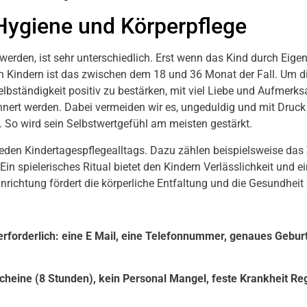
Hygiene und Körperpflege
erden, ist sehr unterschiedlich. Erst wenn das Kind durch Eigenini
en Kindern ist das zwischen dem 18 und 36 Monat der Fall. Um di
r Selbständigkeit positiv zu bestärken, mit viel Liebe und Aufme
innert werden. Dabei vermeiden wir es, ungeduldig und mit Druck
. So wird sein Selbstwertgefühl am meisten gestärkt.
 jeden Kindertagespflegealltags. Dazu zählen beispielsweise das
n spielerisches Ritual bietet den Kindern Verlässlichkeit und ei
richtung fördert die körperliche Entfaltung und die Gesundheit
rforderlich: eine E Mail, eine Telefonnummer, genaues Geburtsd
tscheine (8 Stunden), kein Personal Mangel, feste Krankheit Re