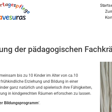
Starts
Zu
Kon
lung der pädagogischen Fachkrä
emeinsam bis zu 10 Kinder im Alter von ca.10
e frühkindliche Erziehung und Bildung in einer
der ganz natürlich und spielerisch ihre Fähigkeiten,
rung in kindgerechten Räumen erforschen zu lassen.
ner Bildungsprogramm
‘.