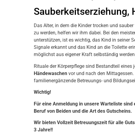
Sauberkeitserziehung, 
Das Alter, in dem die Kinder trocken und sauber w
zu werden, helfen wir ihm dabei. Bei den meist
unterstützen, ist es wichtig, das Kind in seine
Signale erkannt und das Kind an die Toilette er
möglichst aus eigener Kraft selbständig werden
Rituale der Körperpflege sind Bestandteil eines
Händewaschen
vor und nach den Mittagessen. Ei
familienergänzende Betreuungs- und Bildungsein
Wichtig!
Für eine Anmeldung in unsere Warteliste sind e
Beruf von Beiden und die Art des Gutscheins.
Wir bieten Vollzeit Betreuungszeit für alle Gu
3 Jahre!!