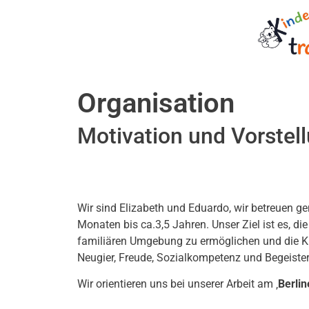
Organisation
Motivation und Vorstel
Wir sind Elizabeth und Eduardo, wir betreuen g
Monaten bis ca.3,5 Jahren. Unser Ziel ist es, di
familiären Umgebung zu ermöglichen und die Kin
Neugier, Freude, Sozialkompetenz und Begeiste
Wir orientieren uns bei unserer Arbeit am ‚
Berli